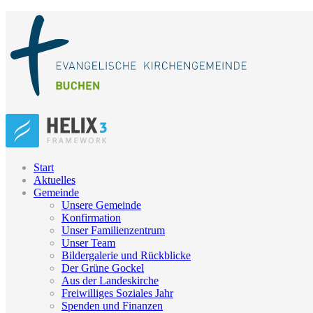
Start
Aktuelles
Gemeinde
Unsere Gemeinde
Konfirmation
Unser Familienzentrum
Unser Team
Bildergalerie und Rückblicke
Der Grüne Gockel
Aus der Landeskirche
Freiwilliges Soziales Jahr
Spenden und Finanzen