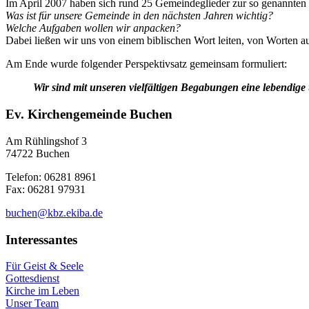
Im April 2007 haben sich rund 25 Gemeindeglieder zur so genannten
Was ist für unsere Gemeinde in den nächsten Jahren wichtig?
Welche Aufgaben wollen wir anpacken?
Dabei ließen wir uns von einem biblischen Wort leiten, von Worten 
Am Ende wurde folgender Perspektivsatz gemeinsam formuliert:
Wir sind mit unseren vielfältigen Begabungen eine lebendig
Ev. Kirchengemeinde
Buchen
Am Rühlingshof 3
74722 Buchen
Telefon: 06281 8961
Fax: 06281 97931
buchen@kbz.ekiba.de
Interessantes
Für Geist & Seele
Gottesdienst
Kirche im Leben
Unser Team