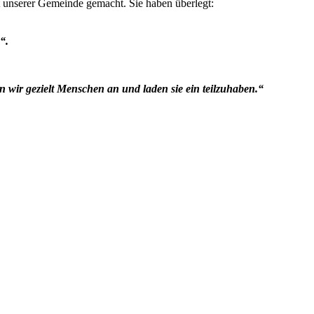
 unserer Gemeinde gemacht. Sie haben überlegt:
“.
 wir gezielt Menschen an und laden sie ein teilzuhaben.“