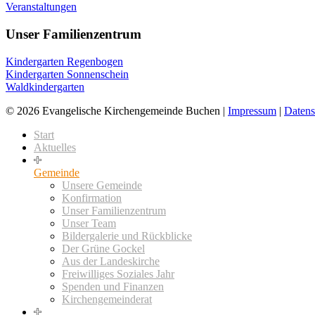
Veranstaltungen
Unser Familienzentrum
Kindergarten Regenbogen
Kindergarten Sonnenschein
Waldkindergarten
© 2026 Evangelische Kirchengemeinde Buchen |
Impressum
|
Datens
Start
Aktuelles
Gemeinde
Unsere Gemeinde
Konfirmation
Unser Familienzentrum
Unser Team
Bildergalerie und Rückblicke
Der Grüne Gockel
Aus der Landeskirche
Freiwilliges Soziales Jahr
Spenden und Finanzen
Kirchengemeinderat