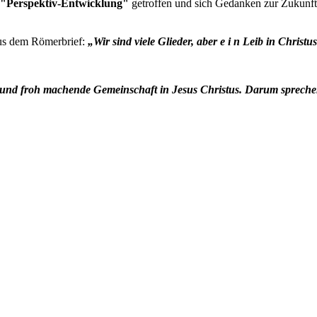
"Perspektiv-Entwicklung"
getroffen und sich Gedanken zur Zukunft
aus dem Römerbrief:
„Wir sind viele Glieder, aber e i n Leib in Christus
e und froh machende Gemeinschaft in Jesus Christus. Darum sprechen