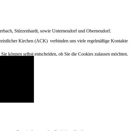
lerbach, Stürzenhardt, sowie Unterneudorf und Oberneudorf.
hristlicher Kirchen (ACK) verbinden uns viele regelmäßige Kontakte
. Sie können selbst entscheiden, ob Sie die Cookies zulassen möchten.