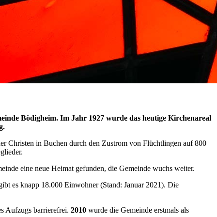
meinde Bödigheim. Im Jahr 1927 wurde das heutige Kirchenareal
g.
er Christen in Buchen durch den Zustrom von Flüchtlingen auf 800
glieder.
einde eine neue Heimat gefunden, die Gemeinde wuchs weiter.
t gibt es knapp 18.000 Einwohner (Stand: Januar 2021). Die
s Aufzugs barrierefrei.
2010
wurde die Gemeinde erstmals als