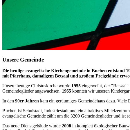
Unsere Gemeinde
Die heutige evangelische Kirchengemeinde in Buchen entstand 1
mit Pfarrhaus, damaligem Betsaal und großem Freigelände erwo
Unsere heutige Christuskirche wurde
1955
eingeweiht, der "Betsaal"
Gemeindeglieder angewachsen.
1965
konnten wir unseren Kindergart
In den
90er Jahren
kam ein geräumiges Gemeindehaus dazu. Viele D
Buchen ist Schulstadt, Industriestadt und ein attraktives Mittelzent
evangelische Gemeinde zählt um die 3200 Gemeindeglieder und ist s
Das neue Dienstgebäude wurde
2008
in komplett ökologischer Bauwei