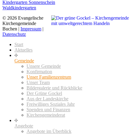
Kindergarten Sonnenschein
Waldkindergarten
© 2026 Evangelische
Kirchengemeinde
Buchen |
Impressum
|
Datenschutz
Start
Aktuelles
Gemeinde
Unsere Gemeinde
Konfirmation
Unser Familienzentrum
Unser Team
Bildergalerie und Rückblicke
Der Grüne Gockel
Aus der Landeskirche
Freiwilliges Soziales Jahr
Spenden und Finanzen
Kirchengemeinderat
Angebote
Angebote im Überblick