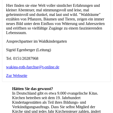
Hier finden sie eine Welt voller sinnlicher Erfahrungen und
kleiner Abenteuer, mal stimmungsvoll und leise, mal
geheimnisvoll und dunkel, mal laut und wild. "Waldräume"
erzählen von Pflanzen, Bäumen und Tieren, zeigen ein immer
neues Bild unter dem Einfluss von Witterung und Jahreszeiten
und eröffnen so vielfältige Zugänge zu einem faszinierenden
Lebensraum.
Ansprechpartner im Waldkindergarten
Sigrid Egenberger (Leitung)
Tel. 0151/20287968
wakiga-roth-fuechse@t-online.de
Zur Webseite
Hätten Sie das gewusst?
In Deutschland gibt es etwa 9.000 evangelische Kitas.
Kirchen betreiben seit dem 19. Jahrhundert
Kindertagesstätten als Teil ihres Bildungs- und
Verkündigungsauftrags. Dass Sie selbst Mitglied der
Kirche sind und jedes Jahr Kirchensteuer zahlen, ändert